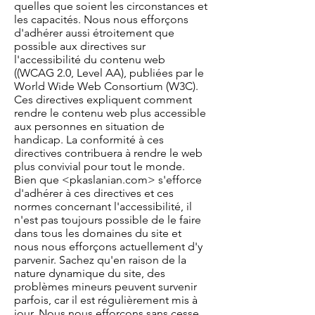
quelles que soient les circonstances et
les capacités. Nous nous efforçons
d'adhérer aussi étroitement que
possible aux directives sur
l'accessibilité du contenu web
((WCAG 2.0, Level AA), publiées par le
World Wide Web Consortium (W3C).
Ces directives expliquent comment
rendre le contenu web plus accessible
aux personnes en situation de
handicap. La conformité à ces
directives contribuera à rendre le web
plus convivial pour tout le monde.
Bien que <pkaslanian.com> s'efforce
d'adhérer à ces directives et ces
normes concernant l'accessibilité, il
n'est pas toujours possible de le faire
dans tous les domaines du site et
nous nous efforçons actuellement d'y
parvenir. Sachez qu'en raison de la
nature dynamique du site, des
problèmes mineurs peuvent survenir
parfois, car il est régulièrement mis à
jour. Nous nous efforçons sans cesse