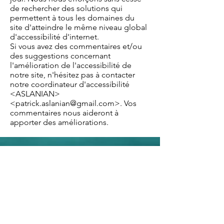
de rechercher des solutions qui
permettent à tous les domaines du
site d'atteindre le même niveau global
d'accessibilité d'internet.
Si vous avez des commentaires et/ou
des suggestions concernant
l'amélioration de l'accessibilité de
notre site, n'hésitez pas à contacter
notre coordinateur d'accessibilité
<ASLANIAN>
<
patrick.aslanian@gmail.com
>. Vos
commentaires nous aideront à
apporter des améliorations.
to the happy few
Patrick Kaloust ASLANIAN
@
2020-2026